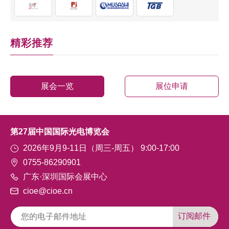
精彩推荐
展会一览
展位申请
第27届中国国际光电博览会
2026年9月9-11日（周三-周五） 9:00-17:00
0755-86290901
广东·深圳国际会展中心
cioe@cioe.cn