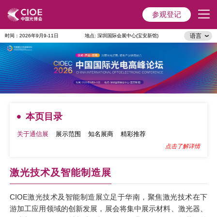
参观登记
语言
时间：2026年9月9-11日
地点: 深圳国际会展中心(宝安新馆)
首页
展会主题
展商服务
本页目录
观众服务
关于通信展
展示范围
知名展商
精彩推荐
点击了解详情
会议&活动
激光技术及智能制造展
媒体中心
CIOE激光技术及智能制造展立足于华南，聚焦激光技术在下
展会指引
游加工应用领域的创新发展，展会将集中展示材料、激光器、