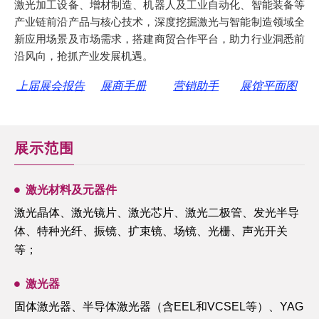
激光加工设备、增材制造、机器人及工业自动化、智能装备等
产业链前沿产品与核心技术，深度挖掘激光与智能制造领域全
新应用场景及市场需求，搭建商贸合作平台，助力行业洞悉前
沿风向，抢抓产业发展机遇。
上届展会报告
展商手册
营销助手
展馆平面图
展示范围
激光材料及元器件
激光晶体、激光镜片、激光芯片、激光二极管、发光半导
体、特种光纤、振镜、扩束镜、场镜、光栅、声光开关
等；
激光器
固体激光器、半导体激光器（含EEL和VCSEL等）、YAG