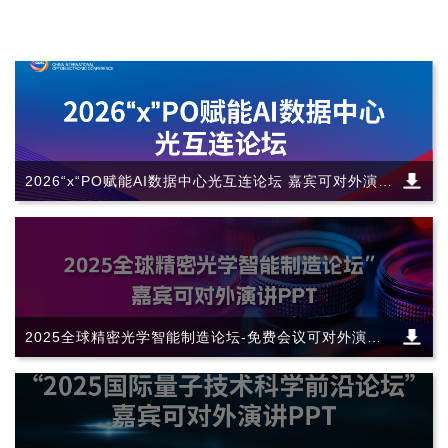
2026“x“PO赋能AI数据中心光互连论坛 嘉宾可对外演讲
资料
2025全球精密光学智能制造论坛-免费会议可对外演讲
PPT