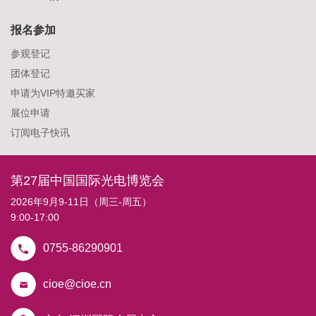
报名参加
参观登记
团体登记
申请为VIP特邀买家
展位申请
订阅电子快讯
第27届中国国际光电博览会
2026年9月9-11日（周三-周五）
9:00-17:00
0755-86290901
cioe@cioe.cn