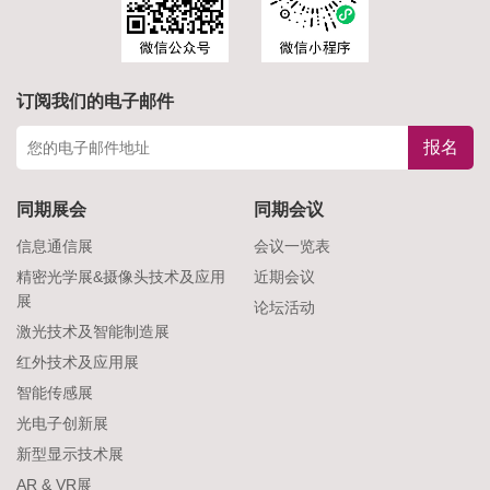
订阅我们的电子邮件
报名
同期展会
同期会议
信息通信展
会议一览表
精密光学展&摄像头技术及应用
近期会议
展
论坛活动
激光技术及智能制造展
红外技术及应用展
智能传感展
光电子创新展
新型显示技术展
AR & VR展